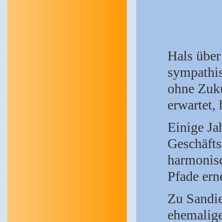
Hals über
sympathis
ohne Zukun
erwartet, 
Einige Ja
Geschäfts
harmonisc
Pfade ern
Zu Sandie
ehemalige