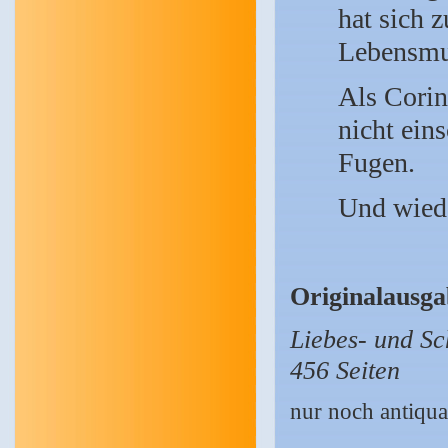
hat sich 
Lebensmut
Als Corin
nicht ein
Fugen.
Und wiede
Originalausga
Liebes- und Sc
456 Seiten
nur noch antiquar