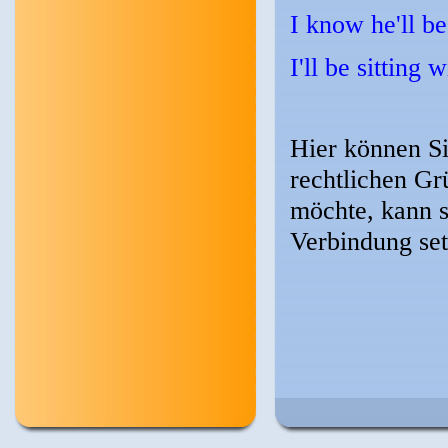
I know he'll b
I'll be sitting
Hier können Si
rechtlichen Gr
möchte, kann s
Verbindung set