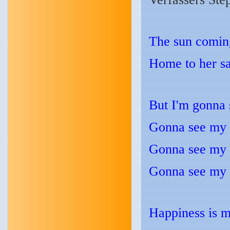
The sun comin
Home to her sa
But I'm gonna
Gonna see my 
Gonna see my 
Gonna see my 
Happiness is m